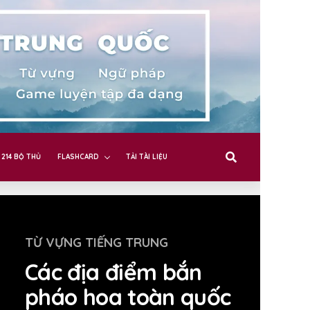
214 BỘ THỦ
FLASHCARD
TẢI TÀI LIỆU
TỪ VỰNG TIẾNG TRUNG
Các địa điểm bắn
pháo hoa toàn quốc