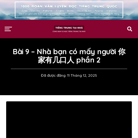
Bài 9 – Nhà bạn có mấy người 你
家有几口人 phần 2
Đã được đăng
11 Tháng 12, 2025