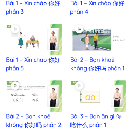
Bài 1 – Xin chào 你好
Bài 1 – Xin chào 你好
phần 3
phần 4
Bài 1 – Xin chào 你好
Bài 2 – Bạn khoẻ
phần 5
không 你好吗 phần 1
Bài 2 – Bạn khoẻ
Bài 3 – Bạn ăn gì 你
không 你好吗 phần 2
吃什么 phần 1