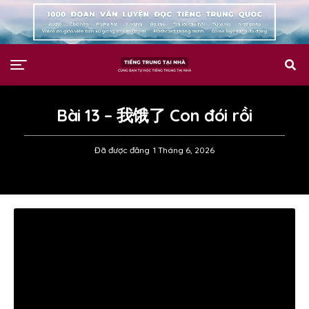
Bài 13 – 我饿了 Con đói rồi
Đã được đăng
1 Tháng 6, 2026