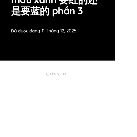
是要蓝的 phần 3
Đã được đăng
11 Tháng 12, 2025
QUẢNG CÁO