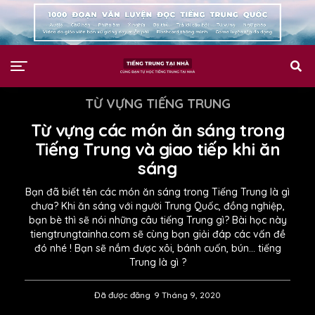
TỪ VỰNG TIẾNG TRUNG
Từ vựng các món ăn sáng trong
Tiếng Trung và giao tiếp khi ăn
sáng
Bạn đã biết tên các món ăn sáng trong Tiếng Trung là gì
chưa? Khi ăn sáng với người Trung Quốc, đồng nghiệp,
bạn bè thì sẽ nói những câu tiếng Trung gì? Bài học này
tiengtrungtainha.com sẽ cùng bạn giải đáp các vấn đề
đó nhé ! Bạn sẽ nắm được xôi, bánh cuốn, bún… tiếng
Trung là gì ?
Đã được đăng
9 Tháng 9, 2020