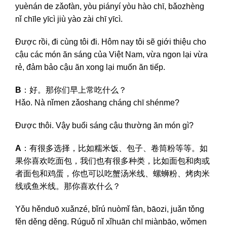
yuènán de zǎofàn, yòu piányí yòu hào chī, bǎozhèng
nǐ chīle yīcì jiù yào zài chī yīcì.
Được rồi, đi cùng tôi đi. Hôm nay tôi sẽ giới thiệu cho
cậu các món ăn sáng của Việt Nam, vừa ngon lại vừa
rẻ, đảm bảo cậu ăn xong lại muốn ăn tiếp.
B
：好。那你们早上常吃什么？
Hǎo. Nà nǐmen zǎoshang cháng chī shénme?
Được thôi. Vậy buổi sáng cậu thường ăn món gì?
A
：有很多选择，比如糯米饭、包子、卷筒粉等等。如
果你喜欢吃面包，我们也有很多种类，比如面包和肉或
者面包和鸡蛋，你也可以吃蟹汤米线、螺蛳粉、烤肉米
线或鱼米线。那你喜欢什么？
Yǒu hěnduō xuǎnzé, bǐrú nuòmǐ fàn, bāozi, juǎn tǒng
fěn děng děng. Rúguǒ nǐ xǐhuān chī miànbāo, wǒmen