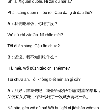
Shì a! Xíguàn duōle. Nǐ zài qù nǎr a?
Phải, cũng quen nhiều rồi. Cậu đang đi đâu thế?
A
：我去吃早饭。你吃了没？
Wǒ qù chī zǎofàn. Nǐ chīle méi?
Tôi đi ăn sáng. Cậu ăn chưa?
B
：还没。我不知到吃什么？
Hái méi. Wǒ bùzhīdào chī shénme?
Tôi chưa ăn. Tôi không biết nên ăn gì cả?
A
：那好，跟我去吧！我会给你介绍我们越南的早饭，
又便宜又好吃，保证你吃了一次就要再吃一次。
Nà hǎo, gēn wǒ qù ba! Wǒ huì gěi nǐ jièshào wǒmen