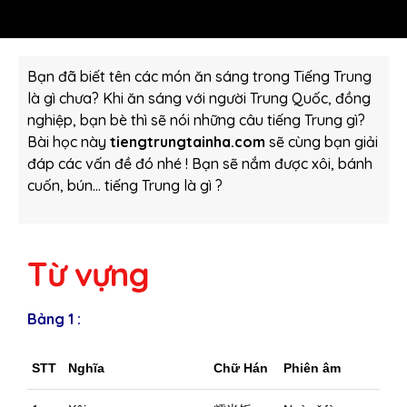
Bạn đã biết tên các món ăn sáng trong Tiếng Trung
là gì chưa? Khi ăn sáng với người Trung Quốc, đồng
nghiệp, bạn bè thì sẽ nói những câu tiếng Trung gì?
Bài học này
tiengtrungtainha.com
sẽ cùng bạn giải
đáp các vấn đề đó nhé ! Bạn sẽ nắm được xôi, bánh
cuốn, bún… tiếng Trung là gì ?
Từ vựng
Bảng 1 :
STT
Nghĩa
Chữ Hán
Phiên âm