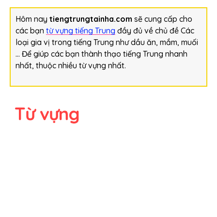
Hôm nay
tiengtrungtainha.com
sẽ cung cấp cho
các bạn
từ vựng tiếng Trung
đầy đủ về chủ đề Các
loại gia vị trong tiếng Trung như dầu ăn, mắm, muối
… Để giúp các bạn thành thạo tiếng Trung nhanh
nhất, thuộc nhiều từ vựng nhất.
Từ vựng