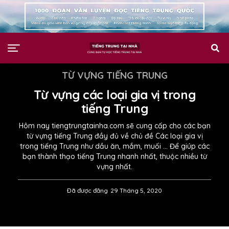
TỪ VỰNG TIẾNG TRUNG
Từ vựng các loại gia vị trong
tiếng Trung
Hôm nay tiengtrungtainha.com sẽ cung cấp cho các bạn
từ vựng tiếng Trung đầy đủ về chủ đề Các loại gia vị
trong tiếng Trung như dầu ăn, mắm, muối … Để giúp các
bạn thành thạo tiếng Trung nhanh nhất, thuộc nhiều từ
vựng nhất.
Đã được đăng
29 Tháng 5, 2020