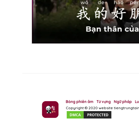
Bảng phiên âm
Từ vựng
Ngữ pháp
L
Copyright © 2020 website tiengtrungta