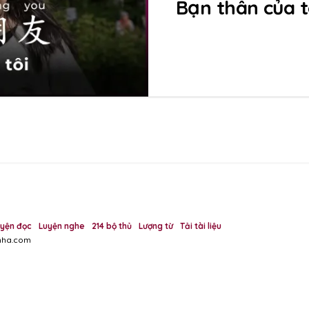
Bạn thân của t
uyện đọc
Luyện nghe
214 bộ thủ
Lượng từ
Tải tài liệu
inha.com