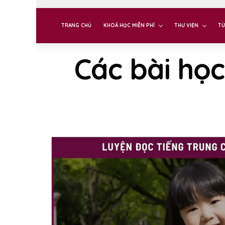
TRANG CHỦ
KHOÁ HỌC MIỄN PHÍ
THƯ VIỆN
TỪ
Các bài học