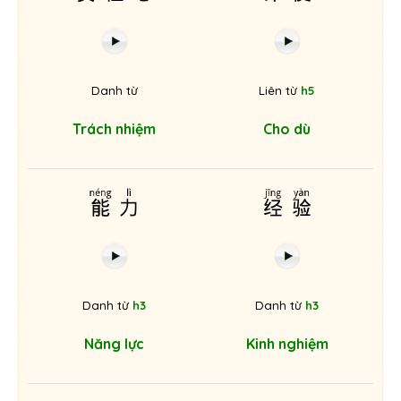
Danh từ
Liên từ
h5
Trách nhiệm
Cho dù
能力
经验
Danh từ
h3
Danh từ
h3
Năng lực
Kinh nghiệm