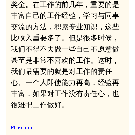
奖金。在工作的前几年，重要的是
â
m
丰富自己的工作经验，学习与同事
t
交流的方法，积累专业知识，这些
h
a
比收入重要多了。但是很多时候，
n
我们不得不去做一些自己不愿意做
h
甚至是非常不喜欢的工作。这时，
我们最需要的就是对工作的责任
心。一个人即使能力再高，经验再
丰富，如果对工作没有责任心，也
很难把工作做好。
Phiên âm :