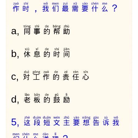
作时，我们最需要什么？
同事的帮助
a,
休息的时间
b,
对工作的责任心
c,
老板的鼓励
d,
这段短文主要想告诉我
5,
们什么道理？