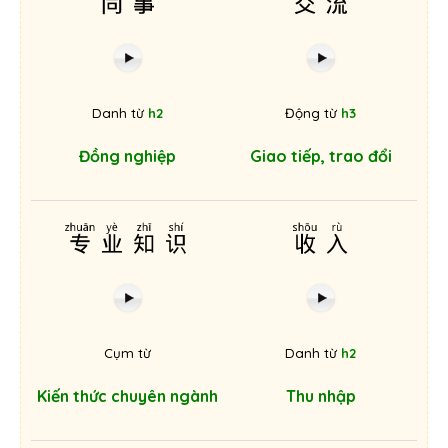
Danh từ
h2
Động từ
h3
Đồng nghiệp
Giao tiếp, trao đổi
专业知识
收入
Cụm từ
Danh từ
h2
Kiến thức chuyên ngành
Thu nhập