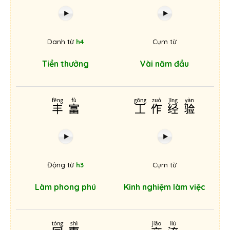
Danh từ
h4
Cụm từ
Tiền thưởng
Vài năm đầu
丰富
工作经验
Động từ
h3
Cụm từ
Làm phong phú
Kinh nghiệm làm việc
同事
交流