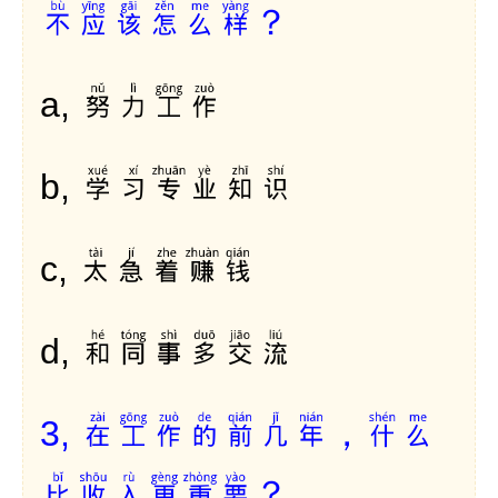
不应该怎么样？
努力工作
a,
学习专业知识
b,
太急着赚钱
c,
和同事多交流
d,
在工作的前几年，什么
3,
比收入更重要？