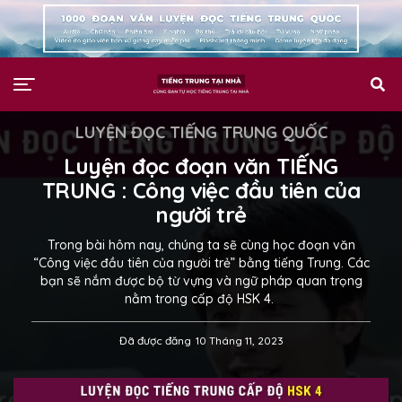
LUYỆN ĐỌC TIẾNG TRUNG QUỐC
Luyện đọc đoạn văn TIẾNG
TRUNG : Công việc đầu tiên của
người trẻ
Trong bài hôm nay, chúng ta sẽ cùng học đoạn văn
“Công việc đầu tiên của người trẻ” bằng tiếng Trung. Các
bạn sẽ nắm được bộ từ vựng và ngữ pháp quan trọng
nằm trong cấp độ HSK 4.
Đã được đăng
10 Tháng 11, 2023