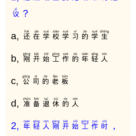
议？
还在学校学习的学生
a,
刚开始工作的年轻人
b,
公司的老板
c,
准备退休的人
d,
年轻人刚开始工作时，
2,