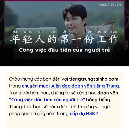
Chào mừng các bạn đến với
tiengtrungtainha.com
trong
chuyên mục
luyện đọc đoạn văn tiếng Trung
.
Trong bài hôm nay, chúng ta sẽ cùng học
đoạn văn
“Công việc đầu tiên của người trẻ”
bằng tiếng
Trung
. Các bạn sẽ nắm được bộ từ vựng và ngữ
pháp quan trọng nằm trong
cấp độ
HSK 4
.