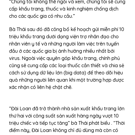
“Chúng tôi không thể ngồi và xem, chúng tôi sẽ cung
cấp khẩu trang, thuốc và kinh nghiệm chống dịch
cho các quốc gia có nhu cầu.”
Bà Thái sau đó đã công bố kế hoạch gửi miễn phí 10
triệu khẩu trang dưới dạng viện trợ nhân đạo cho
nhân viên y tế và những người làm việc trên tuyến
đầu ở các quốc gia bị ảnh hưởng nhiều nhất bởi
virus. Ngoài việc quyên góp khẩu trang, chính phủ
cũng sẽ cung cấp các loại thuốc cần thiết và chia sẻ
cách sử dụng dữ liệu lớn (big data) để theo dõi hiệu
quả những người liên quan khi một trường hợp được
xác nhận có liên hệ chặt chẽ.
“Đài Loan đã trở thành nhà sản xuất khẩu trang lớn
thứ hai với công suất sản xuất hàng ngày vượt 10
triệu chiếc và tiếp tục tăng” bà Thái phát biểu . “Thời
điểm này, Đài Loan không chỉ đủ dùng mà còn có