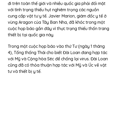
đi trên toàn thế giới và nhiều quốc gia phải đối mặt
với tình trạng thiếu hụt nghiêm trọng các nguồn
cung cấp vật tư y tế. Javier Marion, giám đốc y tế ở
vùng Aragon của Tây Ban Nha, đã khóc trong một
cuộc họp báo gần đây vì thực trạng thiếu thốn trang
thiết bị tại quốc gia này.
Trong một cuộc họp báo vào thứ Tư (ngày 1 tháng
4), Tổng thống Thái cho biết Đài Loan đang hợp tác
với Mỹ và Cộng hòa Séc để chống lại virus. Đài Loan
cũng đã có thỏa thuận hợp tác với Mỹ và Úc về vật
tư và thiết bị y tế.