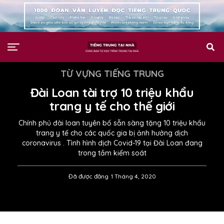
TỪ VỰNG TIẾNG TRUNG
Đài Loan tài trợ 10 triệu khẩu
trang y tế cho thế giới
Chính phủ đài loan tuyên bố sẵn sàng tặng 10 triệu khẩu
trang y tế cho các quốc gia bị ảnh hưởng dịch
coronavirus . Tình hình dịch Covid-19 tại Đài Loan đang
trong tầm kiểm soát
Đã được đăng
1 Tháng 4, 2020