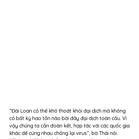
“Đài Loan có thể khó thoát khỏi đại dịch mà không
có bất kỳ hao tổn nào bởi đây đại dịch toàn cầu. Vì
vậy chúng ta cần đoàn kết, hợp tác với các quốc gia
khác để cùng nhau chống lại virus”, bà Thái nói.