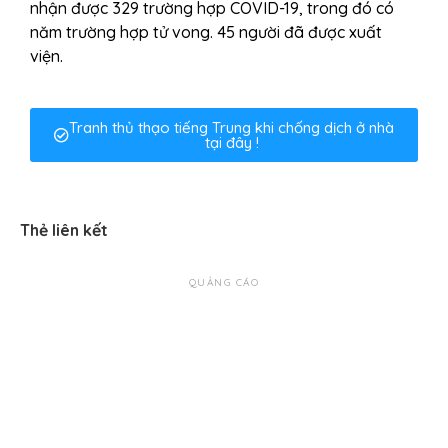
nhận được 329 trường hợp COVID-19, trong đó có
năm trường hợp tử vong. 45 người đã được xuất
viện.
Tranh thủ thạo tiếng Trung khi chống dịch ở nhà
tại đây !
Thẻ liên kết
QUẢNG CÁO