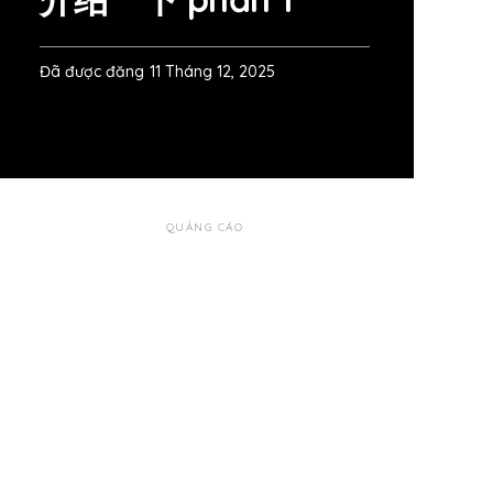
Đã được đăng
11 Tháng 12, 2025
QUẢNG CÁO