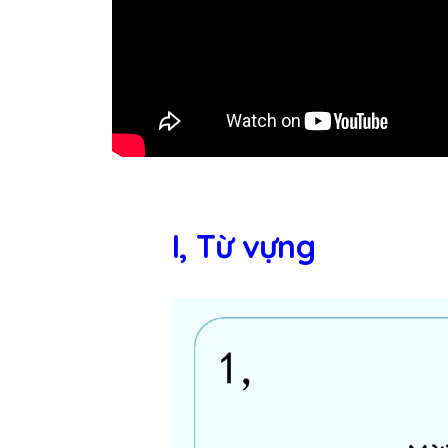
I, Từ vựng