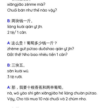
xiāngjiāo zěnme mài?
Chuối bán như thế nào vậy?
B
: 两块钱一斤。
liǎng kuài qián yī jīn.
2 tệ/ 1 cân.
A
: 这么贵！葡萄多少钱一斤？
zhème guì! pútao duōshao qián yī jīn?
Đắt thế! Nho bao nhiêu tiền 1 cân?
B
: 三块五。
sān kuài wǔ.
3 tệ rưỡi.
A:
那，我要十根香蕉和两串葡萄。
nà, wǒ yào shí gēn xiāngjiāo hé liǎng chuàn pútao.
Vậy, Cho tôi mua 10 nải chuối và 2 chùm nho.