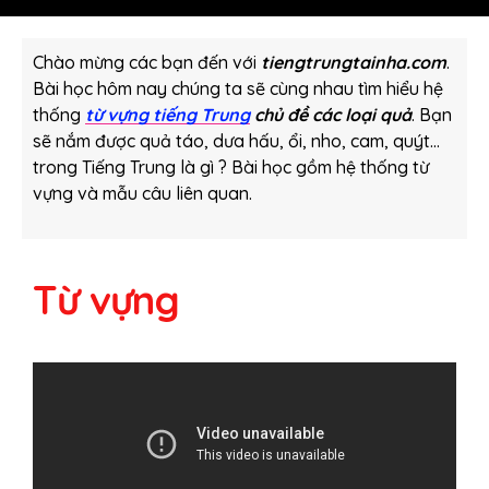
Chào mừng các bạn đến với
tiengtrungtainha.com
.
Bài học hôm nay chúng ta sẽ cùng nhau tìm hiểu hệ
thống
từ vựng tiếng Trung
chủ đề các loại quả
. Bạn
sẽ nắm được quả táo, dưa hấu, ổi, nho, cam, quýt…
trong Tiếng Trung là gì ? Bài học gồm hệ thống từ
vựng và mẫu câu liên quan.
Từ vựng