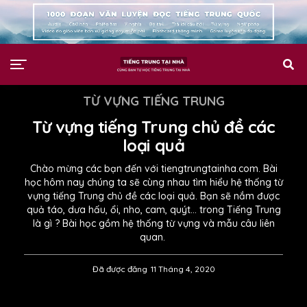
TỪ VỰNG TIẾNG TRUNG
Từ vựng tiếng Trung chủ đề các
loại quả
Chào mừng các bạn đến với tiengtrungtainha.com. Bài
học hôm nay chúng ta sẽ cùng nhau tìm hiểu hệ thống từ
vựng tiếng Trung chủ đề các loại quả. Bạn sẽ nắm được
quả táo, dưa hấu, ổi, nho, cam, quýt… trong Tiếng Trung
là gì ? Bài học gồm hệ thống từ vựng và mẫu câu liên
quan.
Đã được đăng
11 Tháng 4, 2020