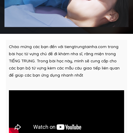
Chào mừng các bạn đến với tiengtrungtainha.com trong
bài học từ vựng chủ đề đi khám nha sĩ, răng miện trong
TIẾNG TRUNG. Trong bài học này, mình sẽ cung cấp cho
các bạn bộ từ vựng kèm các mẫu câu giao tiếp liên quan
để giúp các bạn ứng dụng nhanh nhất