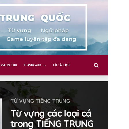
214 BỘ THỦ
FLASHCARD
TẢI TÀI LIỆU
TỪ VỰNG TIẾNG TRUNG
Từ vựng các loại cá
trong TIẾNG TRUNG