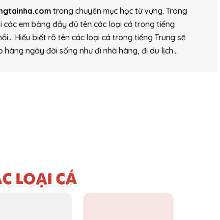
ungtainha.com
trong chuyên mục học từ vựng. Trong
i các em bảng đầy đủ tên các loại cá trong tiếng
ồi… Hiểu biết rõ tên các loại cá trong tiếng Trung sẽ
ếp hàng ngày đời sống như đi nhà hàng, đi du lịch…