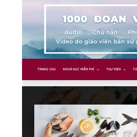
TRANG CHỦ
KHOÁ HỌC MIỄN PHÍ
THƯ VIỆN
TỪ