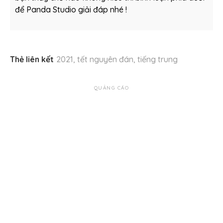
để Panda Studio giải đáp nhé !
Thẻ liên kết
2021
,
tết nguyên đán
,
tiếng trung
QUẢNG CÁO