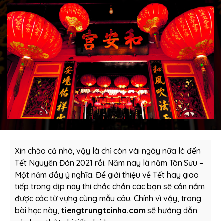
Xin chào cả nhà, vậy là chỉ còn vài ngày nữa là đến
Tết Nguyên Đán 2021 rồi. Năm nay là năm Tân Sửu –
Một năm đầy ý nghĩa. Để giới thiệu về Tết hay giao
tiếp trong dịp này thì chắc chắn các bạn sẽ cần nắm
được các từ vựng cùng mẫu câu. Chính vì vậy, trong
bài học này,
tiengtrungtainha.com
sẽ hướng dẫn