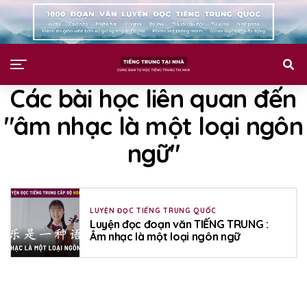
Các bài học liên quan đến
"âm nhạc là một loại ngôn
ngữ"
LUYỆN ĐỌC TIẾNG TRUNG QUỐC
Luyện đọc đoạn văn TIẾNG TRUNG :
Âm nhạc là một loại ngôn ngữ