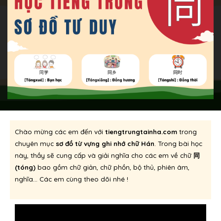
Chào mừng các em đến với
tiengtrungtainha.com
trong
chuyên mục
sơ đồ từ vựng ghi nhớ chữ Hán
. Trong bài học
này, thầy sẽ cung cấp và giải nghĩa cho các em về chữ
同
(tóng)
bao gồm chữ giản, chữ phồn, bộ thủ, phiên âm,
nghĩa… Các em cùng theo dõi nhé !