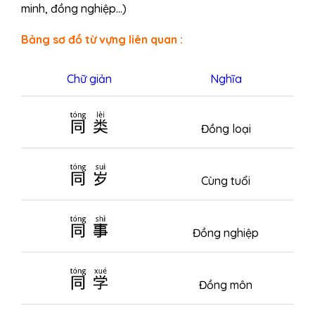
minh, đồng nghiệp…)
Bảng sơ đồ từ vựng liên quan :
Chữ giản
Nghĩa
同类
Đồng loại
同岁
Cùng tuổi
同事
Đồng nghiệp
同学
Đồng môn