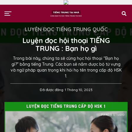
LUYỆN ĐỌC TIẾNG TRUNG QUỐC
Luyện đọc hội thoại TIẾNG
TRUNG : Bạn họ gì
Trong bài này, chúng ta sẽ cùng học hội thoại “Bạn họ
gì?” bằng tiếng Trung. Các bạn sẽ nắm được bộ từ vựng
và ngữ pháp quan trọng khi hỏi họ tên trong cấp độ HSK
1.
Đã được đăng
1 Tháng 10, 2023