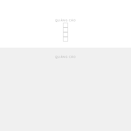
QUẢNG CÁO
QUẢNG CÁO