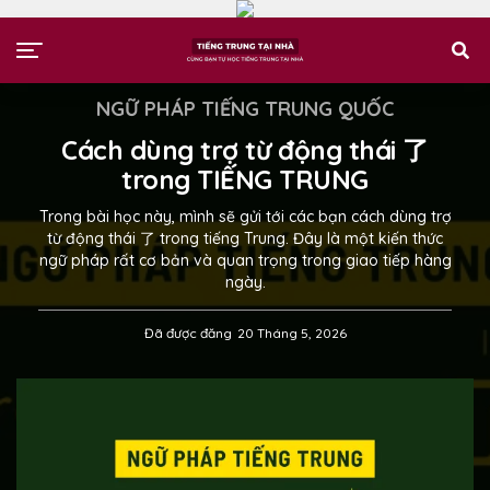
NGỮ PHÁP TIẾNG TRUNG QUỐC
Cách dùng trợ từ động thái 了
trong TIẾNG TRUNG
Trong bài học này, mình sẽ gửi tới các bạn cách dùng trợ
từ động thái 了 trong tiếng Trung. Đây là một kiến thức
ngữ pháp rất cơ bản và quan trọng trong giao tiếp hàng
ngày.
Đã được đăng
20 Tháng 5, 2026