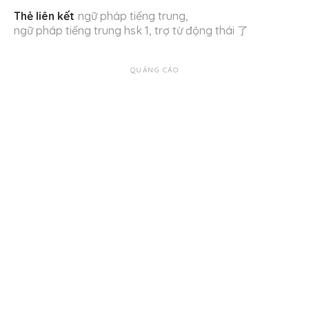
Thẻ liên kết
ngữ pháp tiếng trung
,
ngữ pháp tiếng trung hsk 1
,
trợ từ động thái 了
QUẢNG CÁO