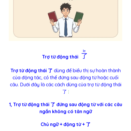
了
Trợ từ động thái
Trợ từ động thái 了
dùng để biểu thị sự hoàn thành
của động tác, có thể đứng sau động từ hoặc cuối
câu. Dưới đây là các cách dùng của trợ từ động thái
了
:
1, Trợ từ động thái 了 đứng sau động từ với các câu
ngắn không có tân ngữ
Chủ ngữ + động từ + 了