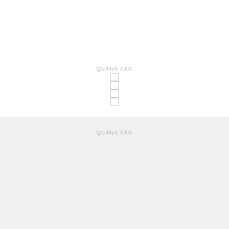
QUẢNG CÁO
QUẢNG CÁO