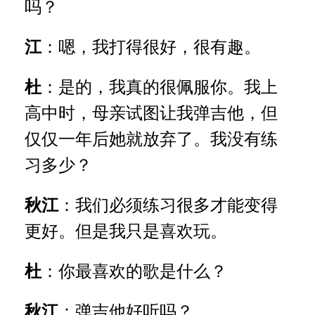
吗？
江
：嗯，我打得很好，很有趣。
杜
：是的，我真的很佩服你。我上
高中时，母亲试图让我弹吉他，但
仅仅一年后她就放弃了。我没有练
习多少？
秋江
：我们必须练习很多才能变得
更好。但是我只是喜欢玩。
杜
：你最喜欢的歌是什么？
秋江
：弹吉他好听吗？