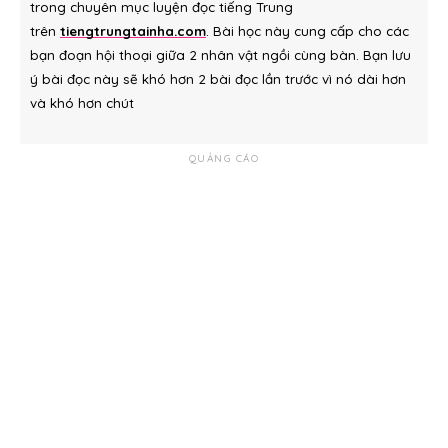
trong chuyên mục luyện đọc tiếng Trung
trên
tiengtrungtainha.com
. Bài học này cung cấp cho các
bạn đoạn hội thoại giữa 2 nhân vật ngồi cùng bàn. Bạn lưu
ý bài đọc này sẽ khó hơn 2 bài đọc lần trước vì nó dài hơn
và khó hơn chút
QUẢNG CÁO