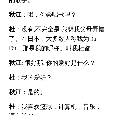
的歌手。
秋江
：哦，你会唱歌吗？
杜
：没有,不完全是.我想我父母弄错
了。在日本，大多数人称我为Du
Du。那是我的昵称。叫我杜都。
秋江
: 很好那. 你的爱好是什么？
杜
：我的爱好？
秋江
：是的。
杜
：我喜欢篮球，计算机，音乐，