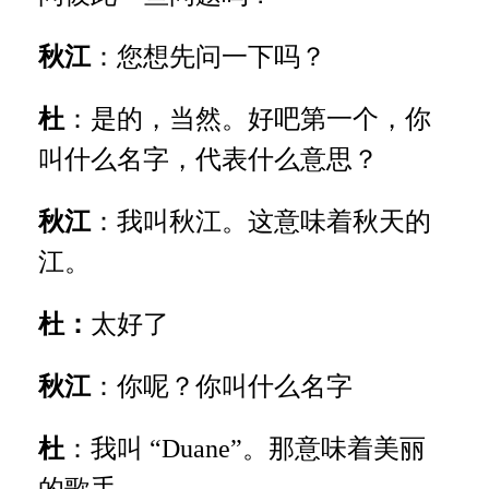
秋江
：您想先问一下吗？
杜
：是的，当然。好吧第一个，你
叫什么名字，代表什么意思？
秋江
：我叫秋江。这意味着秋天的
江。
杜：
太好了
秋江
：你呢？你叫什么名字
杜
：我叫 “Duane”。那意味着美丽