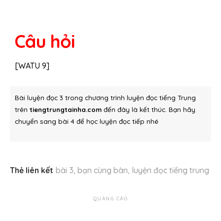
Câu hỏi
[WATU 9]
Bài luyện đọc 3 trong chương trình luyện đọc tiếng Trung
trên
tiengtrungtainha.com
đến đây là kết thúc. Bạn hãy
chuyển sang bài 4 để học luyện đọc tiếp nhé
Thẻ liên kết
bài 3
,
bạn cùng bàn
,
luyện đọc tiếng trung
QUẢNG CÁO