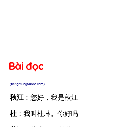
Bài đọc
(tiengtrungtainha.com)
秋江
：您好，我是秋江
杜
：我叫杜琳。你好吗