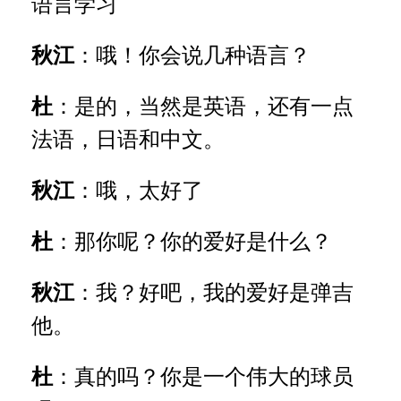
语言学习
秋江
：哦！你会说几种语言？
杜
：是的，当然是英语，还有一点
法语，日语和中文。
秋江
：哦，太好了
杜
：那你呢？你的爱好是什么？
秋江
：我？好吧，我的爱好是弹吉
他。
杜
：真的吗？你是一个伟大的球员