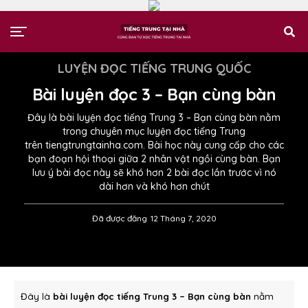
LUYỆN ĐỌC TIẾNG TRUNG QUỐC
Bài luyện đọc 3 – Bạn cùng bàn
Đây là bài luyện đọc tiếng Trung 3 – Bạn cùng bàn nằm
trong chuyên mục luyện đọc tiếng Trung
trên tiengtrungtainha.com. Bài học này cung cấp cho các
bạn đoạn hội thoại giữa 2 nhân vật ngồi cùng bàn. Bạn
lưu ý bài đọc này sẽ khó hơn 2 bài đọc lần trước vì nó
dài hơn và khó hơn chút
Đã được đăng
12 Tháng 7, 2020
Đây là
bài luyện đọc tiếng Trung 3 – Bạn cùng bàn
nằm