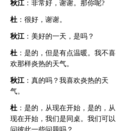
秋江
：非常好，谢谢。那你呢?
杜
：很好，谢谢。
秋江
：美好的一天，是吗？
杜
：是的，但是有点温暖。我不喜
欢那样炎热的天气。
秋江
：真的吗？我喜欢炎热的天
气。
杜
：是的，从现在开始，是的，从
现在开始，我们是同桌。我们可以
问彼此一些问题吗？