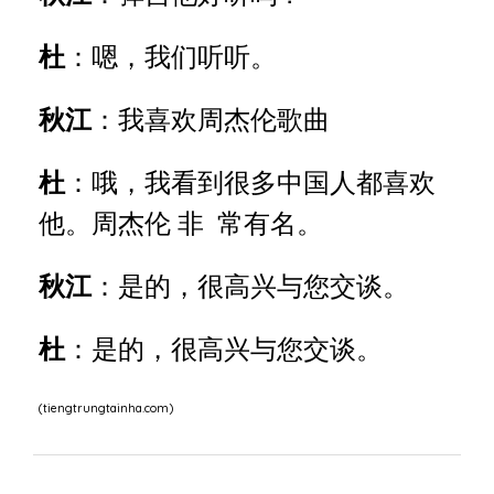
杜
：嗯，我们听听。
秋江
：我喜欢周杰伦歌曲
杜
：哦，我看到很多中国人都喜欢
他。周杰伦 非 常有名。
秋江
：是的，很高兴与您交谈。
杜
：是的，很高兴与您交谈。
(tiengtrungtainha.com)